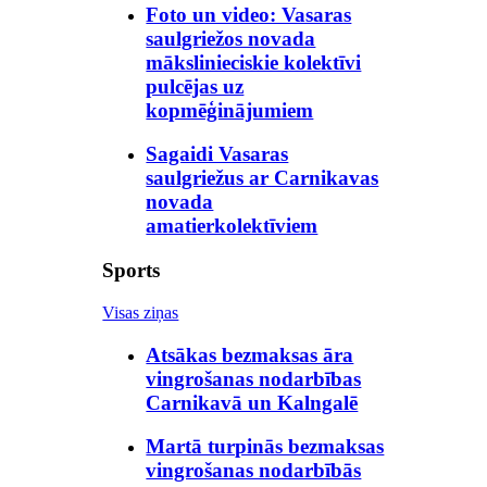
Foto un video: Vasaras
saulgriežos novada
mākslinieciskie kolektīvi
pulcējas uz
kopmēģinājumiem
Sagaidi Vasaras
saulgriežus ar Carnikavas
novada
amatierkolektīviem
Sports
Visas ziņas
Atsākas bezmaksas āra
vingrošanas nodarbības
Carnikavā un Kalngalē
Martā turpinās bezmaksas
vingrošanas nodarbībās