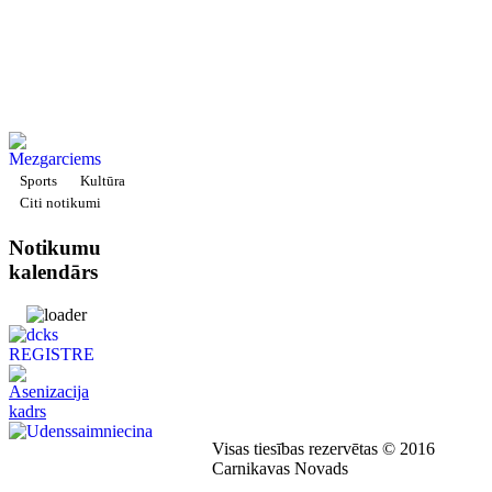
Sports
Kultūra
Citi notikumi
Notikumu
kalendārs
Visas tiesības rezervētas © 2016
Carnikavas Novads