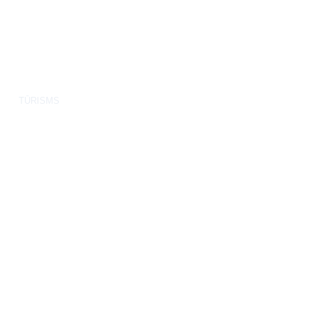
TŪRISMS