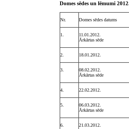
Domes sēdes un lēmumi 2012
Nr.
Domes sēdes datums
1.
11.01.2012.
Ārkārtas sēde
2.
18.01.2012.
3.
08.02.2012.
Ārkārtas sēde
4.
22.02.2012.
5.
06.03.2012.
Ārkārtas sēde
6.
21.03.2012.