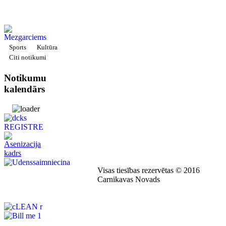
Sports
Kultūra
Citi notikumi
Notikumu
kalendārs
Visas tiesības rezervētas © 2016
Carnikavas Novads