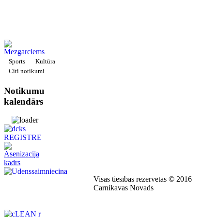
Sports
Kultūra
Citi notikumi
Notikumu
kalendārs
Visas tiesības rezervētas © 2016
Carnikavas Novads