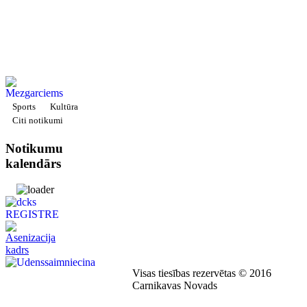
Sports
Kultūra
Citi notikumi
Notikumu
kalendārs
Visas tiesības rezervētas © 2016
Carnikavas Novads