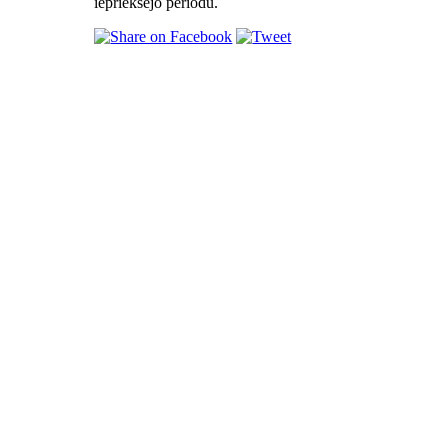
iepriekšējo periodu.