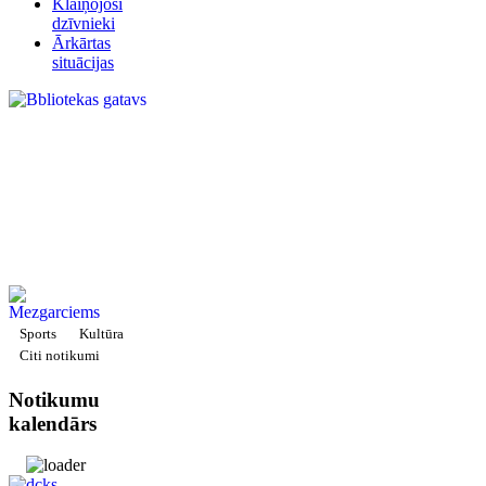
Klaiņojoši
dzīvnieki
Ārkārtas
situācijas
Sports
Kultūra
Citi notikumi
Notikumu
kalendārs