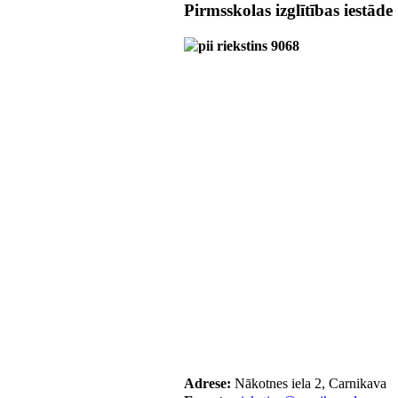
Pirmsskolas izglītības iestāde
Adrese:
Nākotnes iela 2, Carnikava