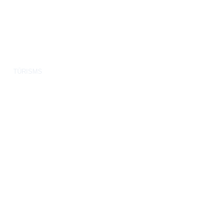
TŪRISMS