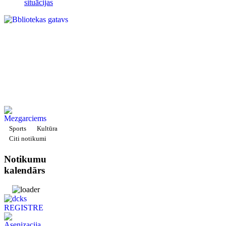
situācijas
Sports
Kultūra
Citi notikumi
Notikumu
kalendārs