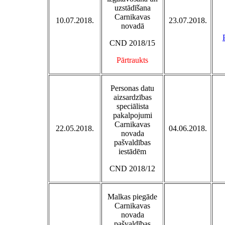
uzstādīšana
Carnikavas
10.07.2018.
23.07.2018.
novadā
CND 2018/15
Pārtraukts
Personas datu
aizsardzības
speciālista
pakalpojumi
Carnikavas
22.05.2018.
04.06.2018.
novada
pašvaldības
iestādēm
CND 2018/12
Malkas piegāde
Carnikavas
novada
pašvaldības