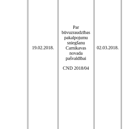
Par
būvuzraudzības
pakalpojumu
sniegšanu
19.02.2018.
02.03.2018.
Carnikavas
novada
pašvaldībai
CND 2018/04