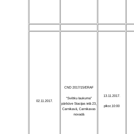
CND 2017/15/ERAF
13.11.2017.
“Svētku laukuma”
02.11.2017.
pārbūve Stacijas ielā 23,
plkst.10:00
Carnikavā, Carnikavas
novadā