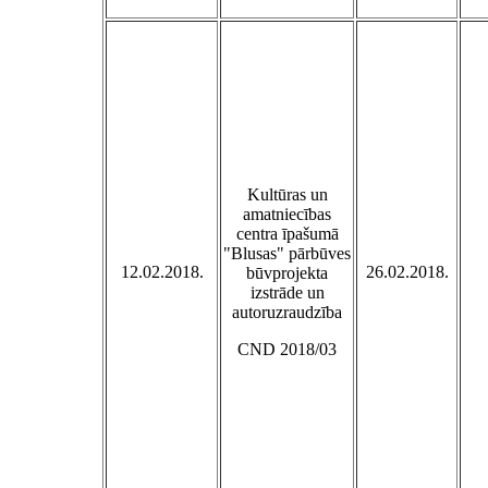
Kultūras un
amatniecības
centra īpašumā
"Blusas" pārbūves
12.02.2018.
26.02.2018.
būvprojekta
izstrāde un
autoruzraudzība
CND 2018/03