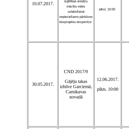
izglītības iestāžu
10.07.2017.
mācību vides
plkst. 10:00
uzlabošanai
nepieciešamo pārbūves
būvprojektu ekspertīze
CND 2017/9
12.06.2017.
Gājēju takas
30.05.2017.
izbūve Garciemā,
plkts. 10:00
Carnikavas
novadā