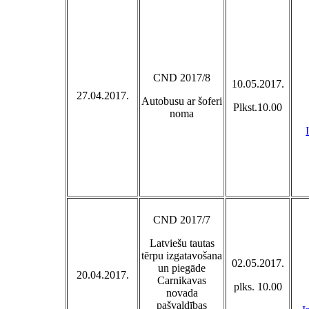
CND 2017/8
10.05.2017.
27.04.2017.
Autobusu ar šoferi
Plkst.10.00
noma
CND 2017/7
Latviešu tautas
tērpu izgatavošana
02.05.2017.
un piegāde
20.04.2017.
Carnikavas
plks. 10.00
novada
pašvaldības