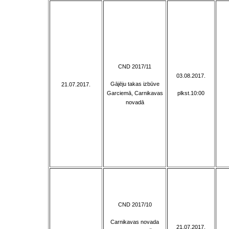
CND 2017/11
03.08.2017.
Gājēju takas izbūve
21.07.2017.
Garciemā, Carnikavas
plkst.10:00
novadā
CND 2017/10
Carnikavas novada
21.07.2017.