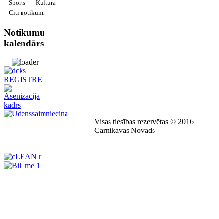
Sports
Kultūra
Citi notikumi
Notikumu
kalendārs
Visas tiesības rezervētas © 2016
Carnikavas Novads