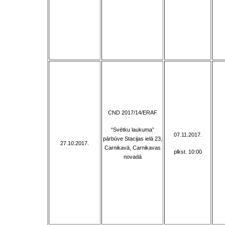
CND 2017/14/ERAF
“Svētku laukuma”
07.11.2017.
pārbūve Stacijas ielā 23,
27.10.2017.
Carnikavā, Carnikavas
plkst. 10:00
novadā