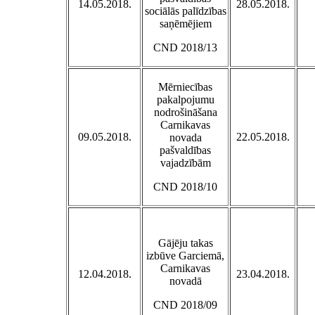
14.05.2018.
28.05.2018.
sociālās palīdzības
saņēmējiem
CND 2018/13
Mērniecības
pakalpojumu
nodrošināšana
Carnikavas
09.05.2018.
22.05.2018.
novada
pašvaldības
vajadzībām
CND 2018/10
Gājēju takas
izbūve Garciemā,
Carnikavas
12.04.2018.
23.04.2018.
novadā
CND 2018/09