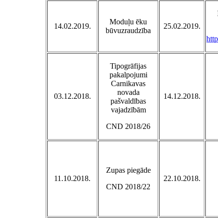
Moduļu ēku
14.02.2019.
25.02.2019.
būvuzraudzība
htt
Tipogrāfijas
pakalpojumi
Carnikavas
novada
03.12.2018.
14.12.2018.
pašvaldības
vajadzībām
CND 2018/26
Zupas piegāde
11.10.2018.
22.10.2018.
CND 2018/22