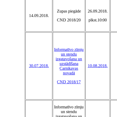
Zupas piegāde
26.09.2018.
14.09.2018.
CND 2018/20
plkst.10:00
Informatīvo zīmju
un stendu
izgatavošana un
uzstādīšana
30.07.2018.
10.08.2018.
Carnikavas
novadā
CND 2018/17
Informatīvo zīmju
un stendu
izgatavošana un