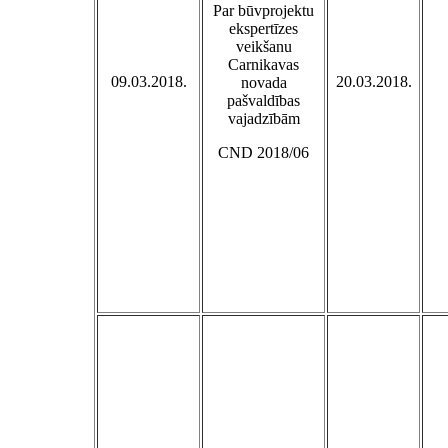
Par būvprojektu
ekspertīzes
veikšanu
Carnikavas
09.03.2018.
20.03.2018.
novada
pašvaldības
vajadzībām
CND 2018/06