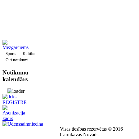
Sports
Kultūra
Citi notikumi
Notikumu
kalendārs
Visas tiesības rezervētas © 2016
Carnikavas Novads