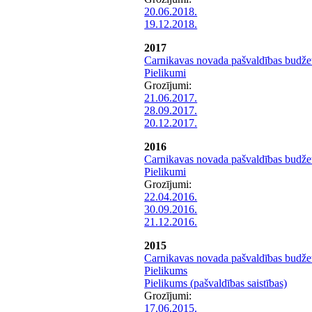
20.06.2018.
19.12.2018.
2017
Carnikavas novada pašvaldības budže
Pielikumi
Grozījumi:
21.06.2017.
28.09.2017.
20.12.2017.
2016
Carnikavas novada pašvaldības budže
Pielikumi
Grozījumi:
22.04.2016.
30.09.2016.
21.12.2016.
2015
Carnikavas novada pašvaldības budže
Pielikums
Pielikums (pašvaldības saistības)
Grozījumi:
17.06.2015.