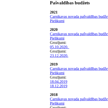
Pašvaldības budžets
2021
Carnikavas novada pašvaldības budže
Pielikumi
2020
Carnikavas novada pašvaldības budže
Pielikumi
Grozījumi:
05.10.2020.
Grozījumi:
23.12.2020.
2019
Carnikavas novada pašvaldības budže
Pielikumi
Grozījumi:
18.04.2019
18.12.2019
2018
Carnikavas novada pašvaldības budže
Pielikumi
Grozījumi: