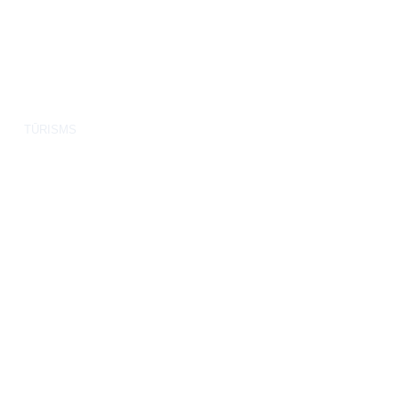
TŪRISMS