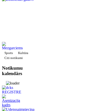
Sports
Kultūra
Citi notikumi
Notikumu
kalendārs