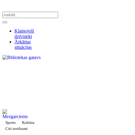
Klaiņojoši
dzīvnieki
Ārkārtas
situācijas
Sports
Kultūra
Citi notikumi