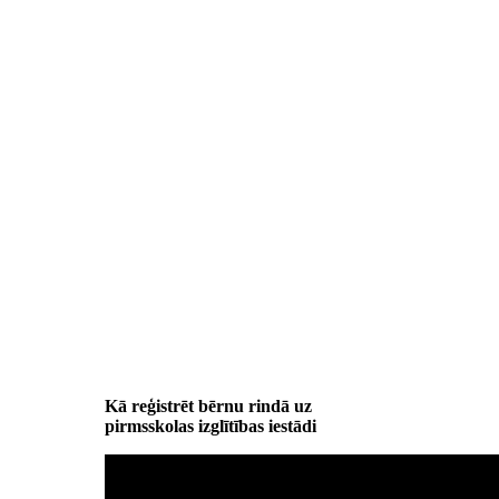
Kā reģistrēt bērnu rindā uz
pirmsskolas izglītības iestādi