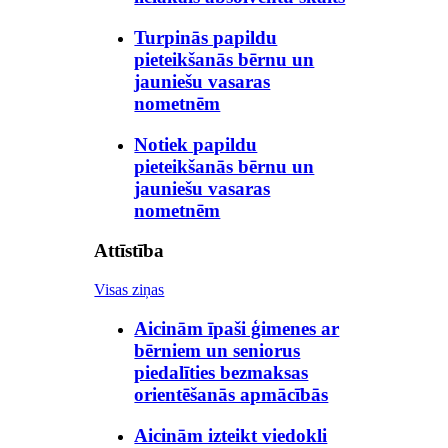
Turpinās papildu
pieteikšanās bērnu un
jauniešu vasaras
nometnēm
Notiek papildu
pieteikšanās bērnu un
jauniešu vasaras
nometnēm
Attīstība
Visas ziņas
Aicinām īpaši ģimenes ar
bērniem un seniorus
piedalīties bezmaksas
orientēšanās apmācībās
Aicinām izteikt viedokli