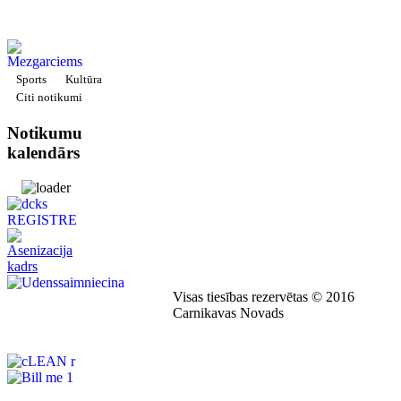
Sports
Kultūra
Citi notikumi
Notikumu
kalendārs
Visas tiesības rezervētas © 2016
Carnikavas Novads