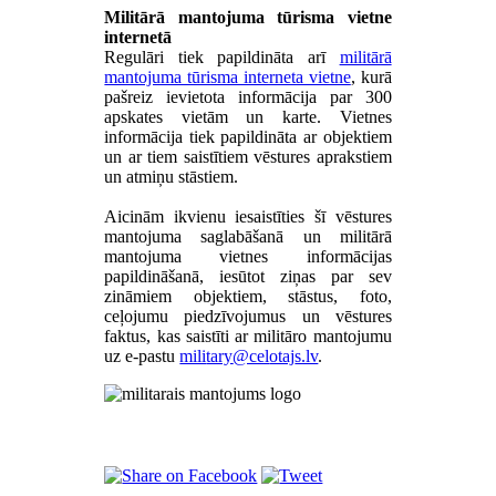
Militārā mantojuma tūrisma vietne
internetā
Regulāri tiek papildināta arī
militārā
mantojuma tūrisma interneta vietne
, kurā
pašreiz ievietota informācija par 300
apskates vietām un karte. Vietnes
informācija tiek papildināta ar objektiem
un ar tiem saistītiem vēstures aprakstiem
un atmiņu stāstiem.
Aicinām ikvienu iesaistīties šī vēstures
mantojuma saglabāšanā un militārā
mantojuma vietnes informācijas
papildināšanā, iesūtot ziņas par sev
zināmiem objektiem, stāstus, foto,
ceļojumu piedzīvojumus un vēstures
faktus, kas saistīti ar militāro mantojumu
uz e-pastu
.