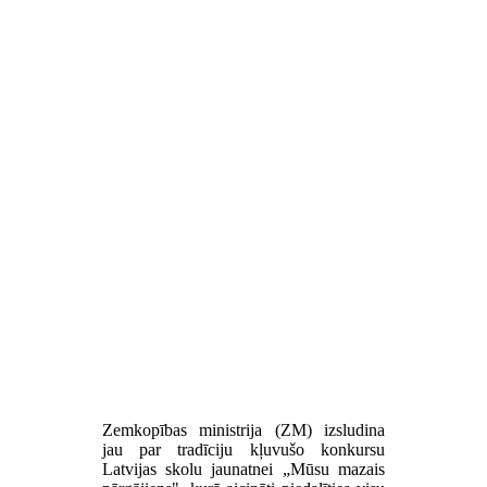
Zemkopības ministrija (ZM) izsludina
jau par tradīciju kļuvušo konkursu
Latvijas skolu jaunatnei „Mūsu mazais