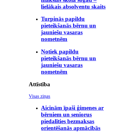
lielākais absolventu skaits
Turpinās papildu
pieteikšanās bērnu un
jauniešu vasaras
nometnēm
Notiek papildu
pieteikšanās bērnu un
jauniešu vasaras
nometnēm
Attīstība
Visas ziņas
Aicinām īpaši ģimenes ar
bērniem un seniorus
piedalīties bezmaksas
orientēšanās apmācībās