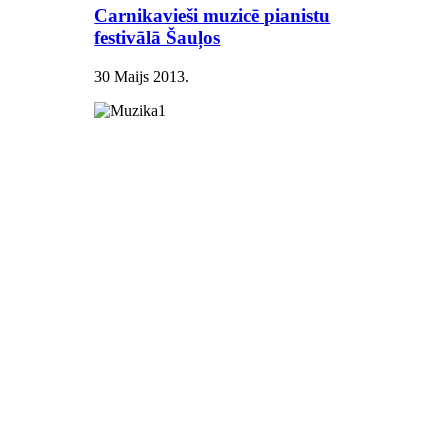
Carnikavieši muzicē pianistu
festivālā Šauļos
30 Maijs 2013
.