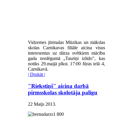
Vidzemes jūrmalas Mūzikas un mākslas
skolas Carnikavas filiāle aicina visus
interesentus uz dārza svētkiem mācību
gada noslēgumā „Tauriņi izlido", kas
notiks 29.maijā plkst. 17:00 Jūras ielā 4,
Carnikavā.
| Drukāt |
"Riekstiņš" aicina darbā
pirmsskolas skolotāja palīgu
22 Maijs 2013
.