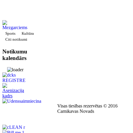
Sports
Kultūra
Citi notikumi
Notikumu
kalendārs
Visas tiesības rezervētas © 2016
Carnikavas Novads