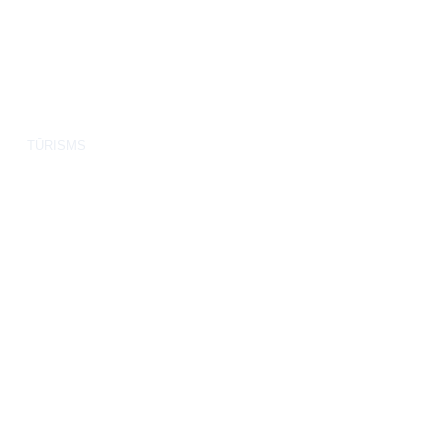
TŪRISMS