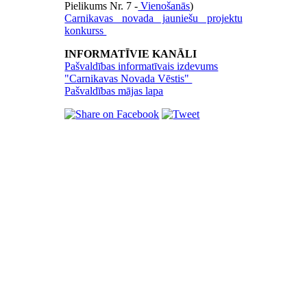
Pielikums Nr. 7 -
Vienošanās
)
Carnikavas novada jauniešu projektu
konkurss
INFORMATĪVIE KANĀLI
Pašvaldības informatīvais izdevums
"Carnikavas Novada Vēstis"
Pašvaldības mājas lapa