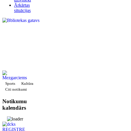
Ārkārtas
situācijas
Sports
Kultūra
Citi notikumi
Notikumu
kalendārs