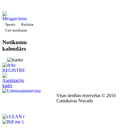
Sports
Kultūra
Citi notikumi
Notikumu
kalendārs
Visas tiesības rezervētas © 2016
Carnikavas Novads