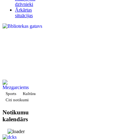
dzīvnieki
Ārkārtas
situācijas
Sports
Kultūra
Citi notikumi
Notikumu
kalendārs