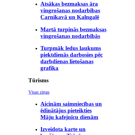
Atsākas bezmaksas āra
vingrošanas nodarbības
Carnikavā un Kalngalē
Martā turpinās bezmaksas
vingrošanas nodarbībās
Turpmāk ledus laukums
piektdienās darbosies pēc
darbdienas lietošanas
grafika
Tūrisms
Visas ziņas
Aicinām saimniecības un
ēdinātājus pieteikties
Māju kafejnīcu dienām
Izveidota karte un