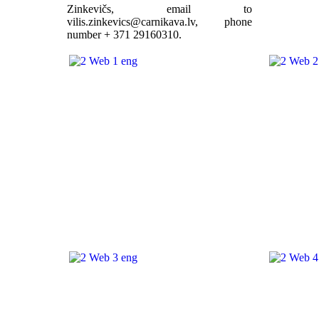
Zinkevičs, email to
, phone
number + 371 29160310.