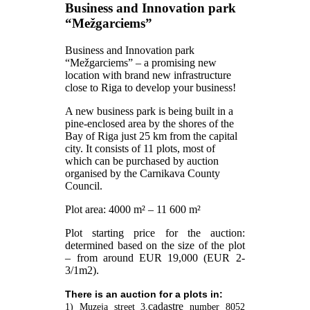
Business and Innovation park
“Mežgarciems”
Business and Innovation park
“Mežgarciems” – a promising new
location with brand new infrastructure
close to Riga to develop your business!
A new business park is being built in a
pine-enclosed area by the shores of the
Bay of Riga just 25 km from the capital
city. It consists of 11 plots, most of
which can be purchased by auction
organised by the Carnikava County
Council.
Plot area: 4000 m² – 11 600 m²
Plot starting price for the auction:
determined based on the size of the plot
– from around EUR 19,000 (EUR 2-
3/1m2).
There is an auction for a plots in:
cadastre
1) Muzeja street 3,
number 8052