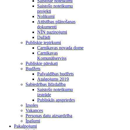
Saistošie noteikumi
Saistošo noteikumu
projekti
Nolikumi
Attīstības plānošanas
dokumenti
NĪN paziņojumi
Dažādi
Publiskie iepirkumi
Carnikavas novada dome
Carnikavas
Komunālserviss
Publiskie pārskati
Budžets
Pašvaldības budžets
Atalgojums 2019
Sabiedrības līdzdalība
Saistošo noteikumu
izstrāde
Publiskās apspriedes
Izsoles
Vakances
Personas datu aizsardzība
Īpašumi
Pakalpojumi