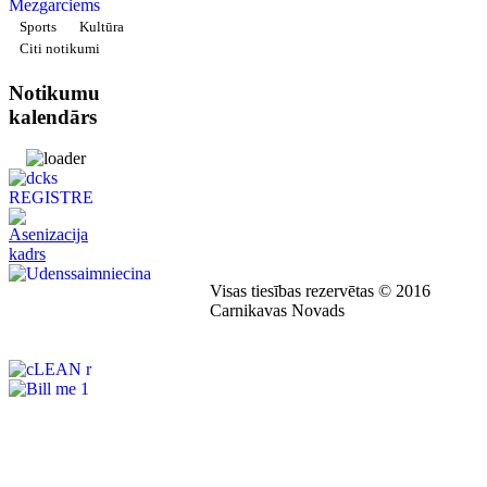
Sports
Kultūra
Citi notikumi
Notikumu
kalendārs
Visas tiesības rezervētas © 2016
Carnikavas Novads