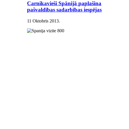
Carnikavieši Spānijā paplašina
pašvaldības sadarbības iespējas
11 Oktobris 2013
.