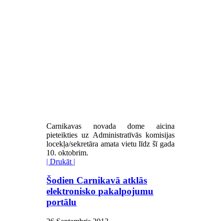
Carnikavas novada dome aicina
pieteikties uz Administratīvās komisijas
locekļa/sekretāra amata vietu līdz šī gada
10. oktobrim.
| Drukāt |
Šodien Carnikavā atklās
elektronisko pakalpojumu
portālu