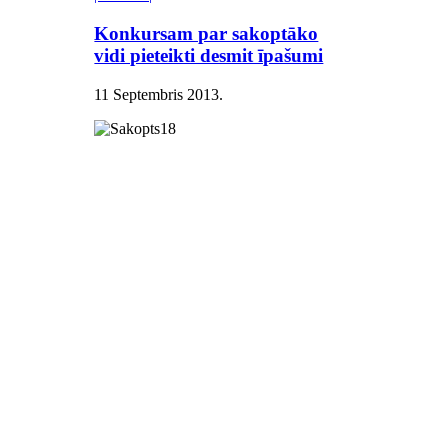
Konkursam par sakoptāko
vidi pieteikti desmit īpašumi
11 Septembris 2013
.