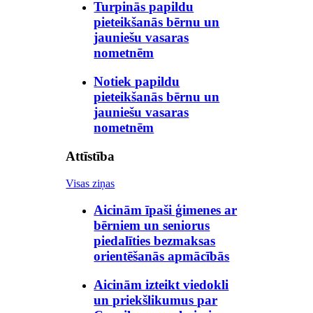
Turpinās papildu
pieteikšanās bērnu un
jauniešu vasaras
nometnēm
Notiek papildu
pieteikšanās bērnu un
jauniešu vasaras
nometnēm
Attīstība
Visas ziņas
Aicinām īpaši ģimenes ar
bērniem un seniorus
piedalīties bezmaksas
orientēšanās apmācībās
Aicinām izteikt viedokli
un priekšlikumus par