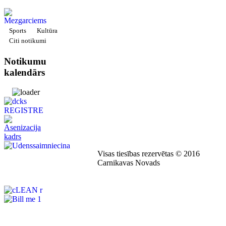
Sports
Kultūra
Citi notikumi
Notikumu
kalendārs
Visas tiesības rezervētas © 2016
Carnikavas Novads