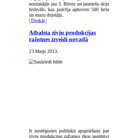
norisinājās jau 3. Bērnu un jauniešu deju
festivāls, kas pulcēja aptuveni 500 lielu
un mazu dejotāju.
| Drukāt |
Atbalsta zivju produkcijas
ražotnes izveidi novadā
23 Maijs 2013
.
Ir noslēgusies publiskā apspriešana par
zivju produkcijas ražotnes ēkas jaunbūvi