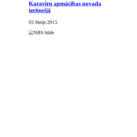
Karavīru apmācības novada
teritorijā
03 Jūnijs 2013
.