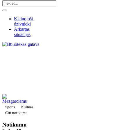
Klaiņojoši
dzīvnieki
Ārkārtas
situācijas
Sports
Kultūra
Citi notikumi
Notikumu