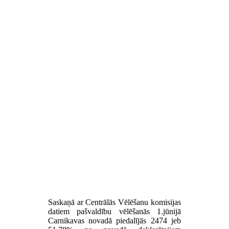
Saskaņā ar Centrālās Vēlēšanu komisijas
datiem pašvaldību vēlēšanās 1.jūnijā
Carnikavas novadā piedalījās 2474 jeb