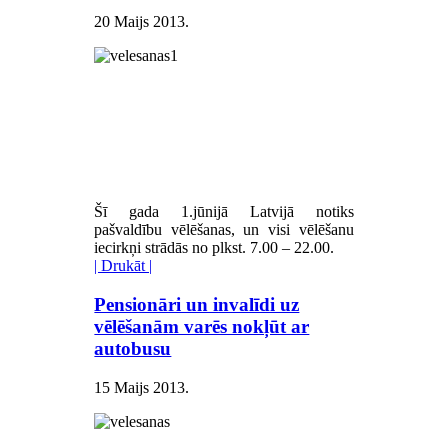
20 Maijs 2013
.
Šī gada 1.jūnijā Latvijā notiks
pašvaldību vēlēšanas, un visi vēlēšanu
iecirkņi strādās no plkst. 7.00 – 22.00.
| Drukāt |
Pensionāri un invalīdi uz
vēlēšanām varēs nokļūt ar
autobusu
15 Maijs 2013
.