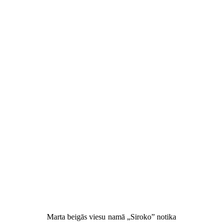
Marta beigās viesu namā „Siroko” notika