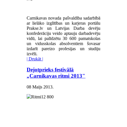
Carnikavas novada pašvaldība sadarbībā
ar lielāko izglītības un karjeras portālu
Prakse.lv un Latvijas Darba devēju
konfederāciju veido aptauju darbadevēju
vidū, lai palīdzētu 30 600 pamatskolas
un vidusskolas absolventiem šovasar
izdarīt pareizo profesijas un studiju
izvēli.
| Drukāt |
Dejotprieks festivālā
„Carnikavas ritmi 2013"
08 Maijs 2013
.