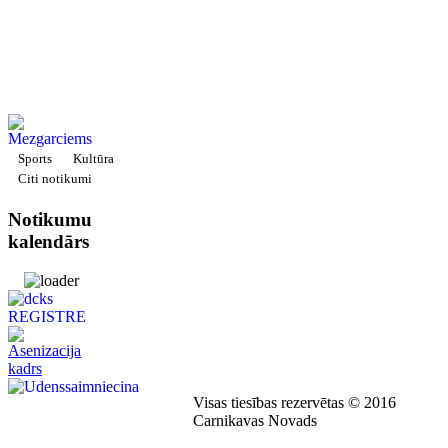
Sports
Kultūra
Citi notikumi
Notikumu
kalendārs
Visas tiesības rezervētas © 2016
Carnikavas Novads