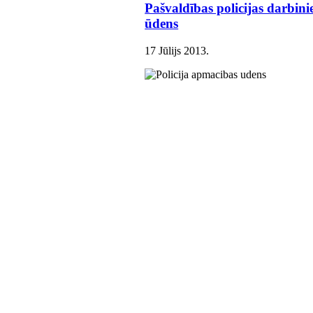
Pašvaldības policijas darbin
ūdens
17 Jūlijs 2013
.