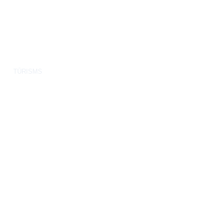
TŪRISMS