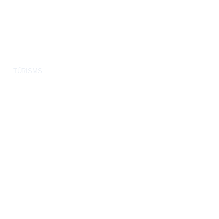
TŪRISMS