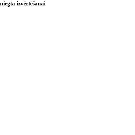
niegta izvērtēšanai