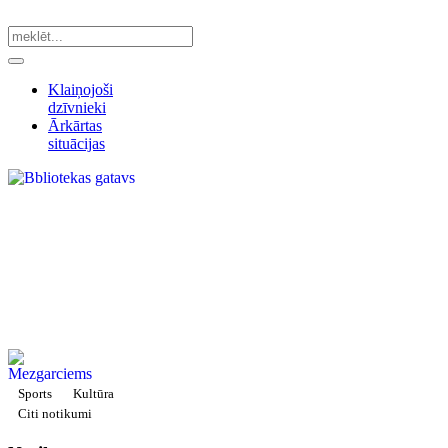
Klaiņojoši
dzīvnieki
Ārkārtas
situācijas
Sports
Kultūra
Citi notikumi