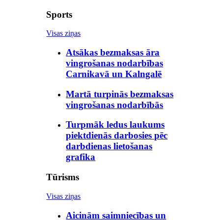
Sports
Visas ziņas
Atsākas bezmaksas āra
vingrošanas nodarbības
Carnikavā un Kalngalē
Martā turpinās bezmaksas
vingrošanas nodarbībās
Turpmāk ledus laukums
piektdienās darbosies pēc
darbdienas lietošanas
grafika
Tūrisms
Visas ziņas
Aicinām saimniecības un