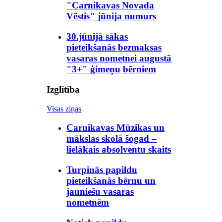
"Carnikavas Novada
Vēstis" jūnija numurs
30.jūnijā sākas
pieteikšanās bezmaksas
vasaras nometnei augustā
"3+" ģimeņu bērniem
Izglītība
Visas ziņas
Carnikavas Mūzikas un
mākslas skolā šogad –
lielākais absolventu skaits
Turpinās papildu
pieteikšanās bērnu un
jauniešu vasaras
nometnēm