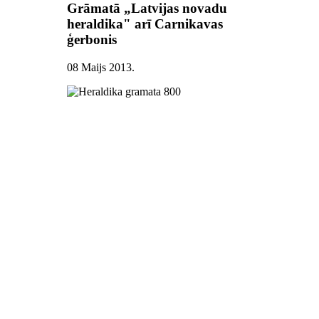
Grāmatā „Latvijas novadu
heraldika" arī Carnikavas
ģerbonis
08 Maijs 2013
.