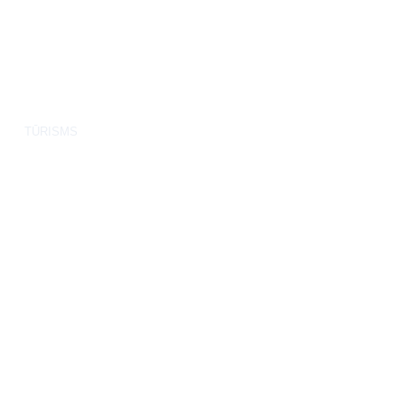
TŪRISMS