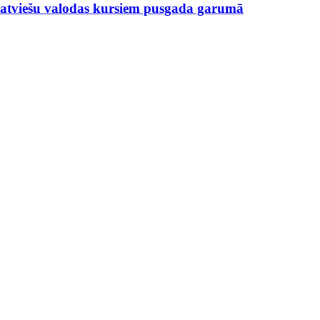
 latviešu valodas kursiem pusgada garumā