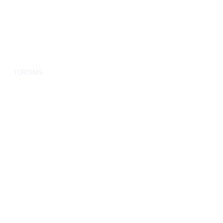
TŪRISMS