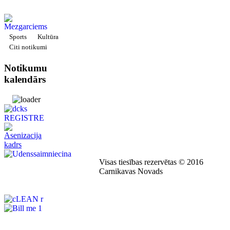
Sports
Kultūra
Citi notikumi
Notikumu
kalendārs
Visas tiesības rezervētas © 2016
Carnikavas Novads