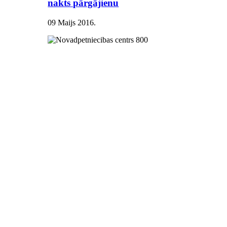
nakts pārgājienu
09 Maijs 2016
.