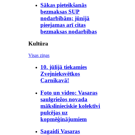
Sākas pieteikšanās
bezmaksas SUP
nodarbībām; jūnijā
pieejamas arī citas
bezmaksas nodarbības
Kultūra
Visas ziņas
10. jūlijā tiekamies
Zvejnieksvētkos
Carnikavā!
Foto un video: Vasaras
saulgriežos novada
mākslinieciskie kolektīvi
pulcējas uz
kopmēģinājumiem
Sagaidi Vasaras