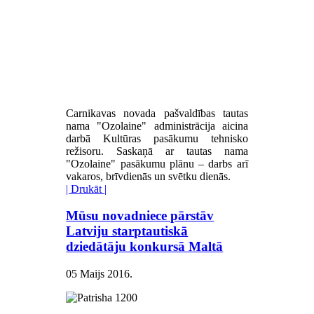
Carnikavas novada pašvaldības tautas
nama "Ozolaine" administrācija aicina
darbā Kultūras pasākumu tehnisko
režisoru. Saskaņā ar tautas nama
"Ozolaine" pasākumu plānu – darbs arī
vakaros, brīvdienās un svētku dienās.
| Drukāt |
Mūsu novadniece pārstāv
Latviju starptautiskā
dziedātāju konkursā Maltā
05 Maijs 2016
.