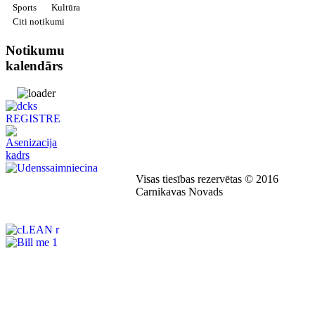
Sports
Kultūra
Citi notikumi
Notikumu
kalendārs
Visas tiesības rezervētas © 2016
Carnikavas Novads