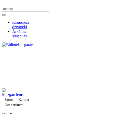
Klaiņojoši
dzīvnieki
Ārkārtas
situācijas
Sports
Kultūra
Citi notikumi