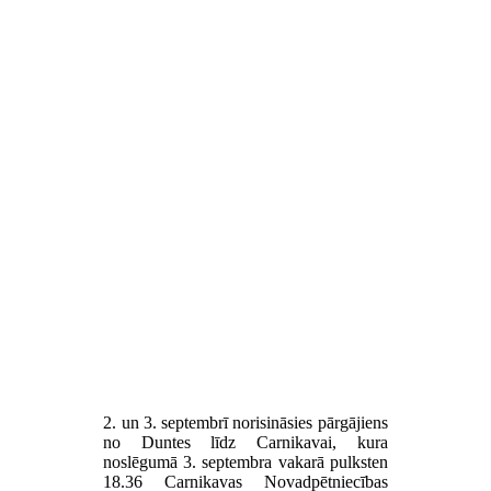
2. un 3. septembrī norisināsies pārgājiens
no Duntes līdz Carnikavai, kura
noslēgumā 3. septembra vakarā pulksten
18.36 Carnikavas Novadpētniecības