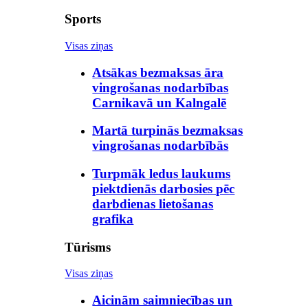
Sports
Visas ziņas
Atsākas bezmaksas āra
vingrošanas nodarbības
Carnikavā un Kalngalē
Martā turpinās bezmaksas
vingrošanas nodarbībās
Turpmāk ledus laukums
piektdienās darbosies pēc
darbdienas lietošanas
grafika
Tūrisms
Visas ziņas
Aicinām saimniecības un