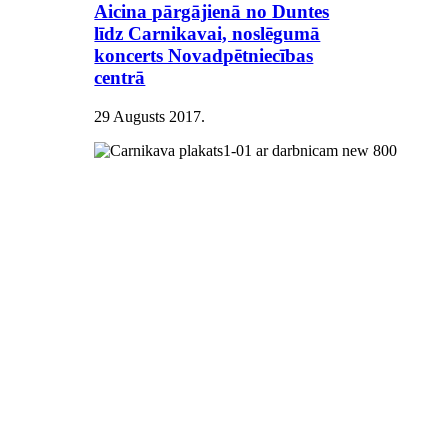
Aicina pārgājienā no Duntes
līdz Carnikavai, noslēgumā
koncerts Novadpētniecības
centrā
29 Augusts 2017
.