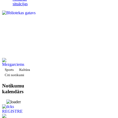
situācijas
Sports
Kultūra
Citi notikumi
Notikumu
kalendārs