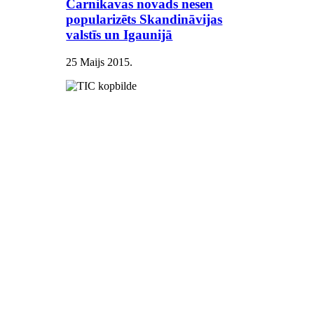
Carnikavas novads nesen
popularizēts Skandināvijas
valstīs un Igaunijā
25 Maijs 2015
.