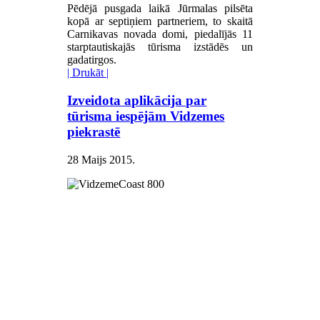
Pēdējā pusgada laikā Jūrmalas pilsēta
kopā ar septiņiem partneriem, to skaitā
Carnikavas novada domi, piedalījās 11
starptautiskajās tūrisma izstādēs un
gadatirgos.
| Drukāt |
Izveidota aplikācija par
tūrisma iespējām Vidzemes
piekrastē
28 Maijs 2015
.