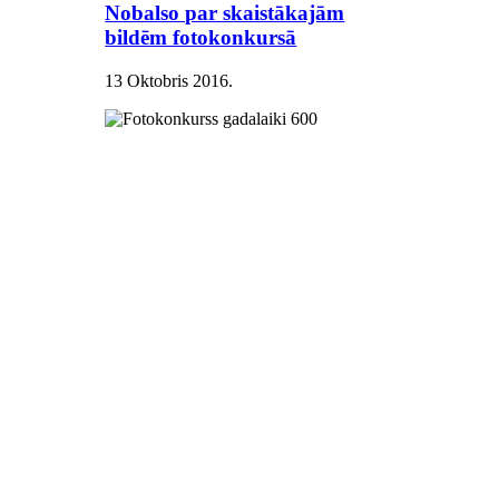
Nobalso par skaistākajām
bildēm fotokonkursā
13 Oktobris 2016
.