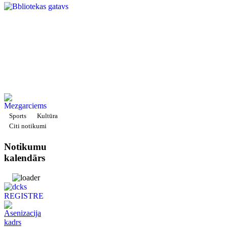
Sports
Kultūra
Citi notikumi
Notikumu
kalendārs