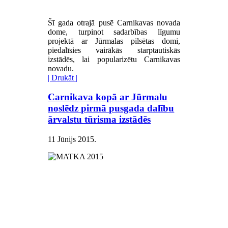
Šī gada otrajā pusē Carnikavas novada
dome, turpinot sadarbības līgumu
projektā ar Jūrmalas pilsētas domi,
piedalīsies vairākās starptautiskās
izstādēs, lai popularizētu Carnikavas
novadu.
| Drukāt |
Carnikava kopā ar Jūrmalu
noslēdz pirmā pusgada dalību
ārvalstu tūrisma izstādēs
11 Jūnijs 2015
.