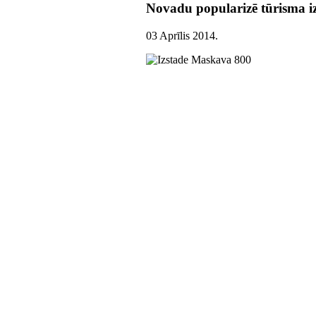
Novadu popularizē tūrisma 
03 Aprīlis 2014
.