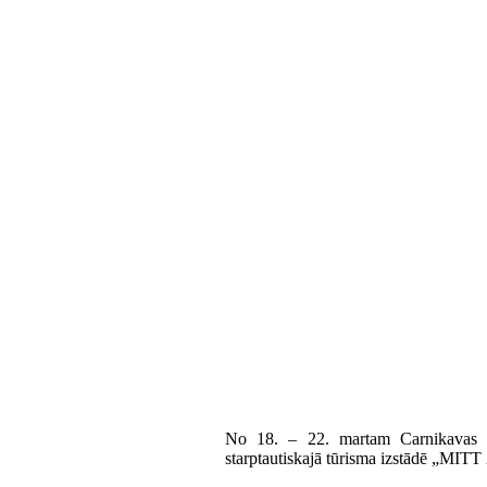
No 18. – 22. martam Carnikavas no
starptautiskajā tūrisma izstādē „MITT