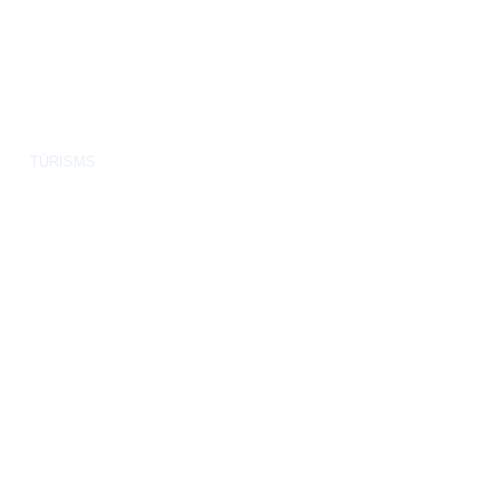
TŪRISMS