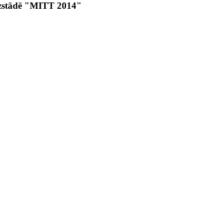
izstādē "MITT 2014"