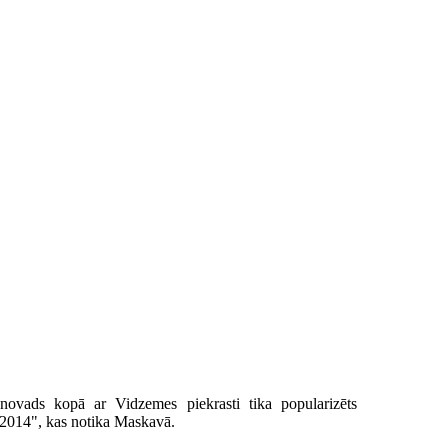
vads kopā ar Vidzemes piekrasti tika popularizēts
 2014", kas notika Maskavā.