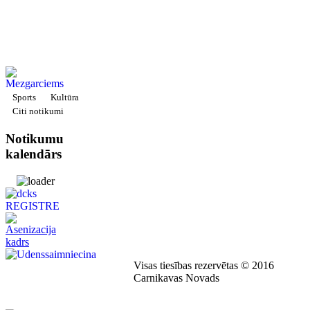
Sports
Kultūra
Citi notikumi
Notikumu
kalendārs
Visas tiesības rezervētas © 2016
Carnikavas Novads