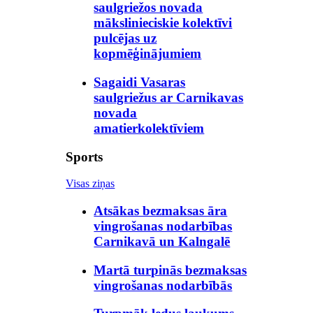
saulgriežos novada
mākslinieciskie kolektīvi
pulcējas uz
kopmēģinājumiem
Sagaidi Vasaras
saulgriežus ar Carnikavas
novada
amatierkolektīviem
Sports
Visas ziņas
Atsākas bezmaksas āra
vingrošanas nodarbības
Carnikavā un Kalngalē
Martā turpinās bezmaksas
vingrošanas nodarbībās