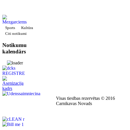
Sports
Kultūra
Citi notikumi
Notikumu
kalendārs
Visas tiesības rezervētas © 2016
Carnikavas Novads