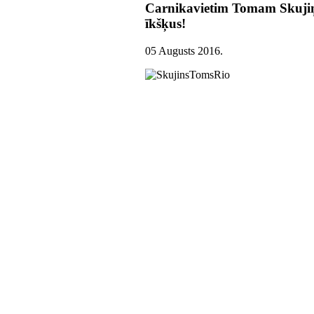
Carnikavietim Tomam Skujiņa
īkšķus!
05 Augusts 2016
.