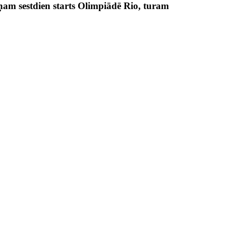
m sestdien starts Olimpiādē Rio, turam