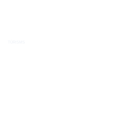
TŪRISMS