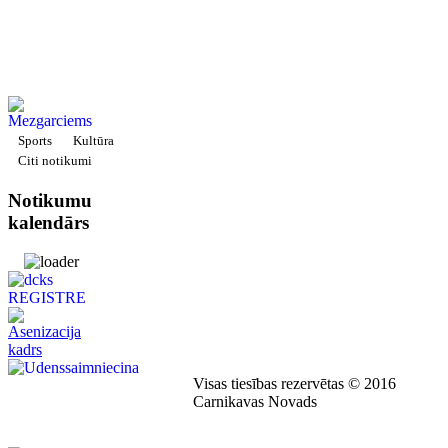
Sports
Kultūra
Citi notikumi
Notikumu
kalendārs
Visas tiesības rezervētas © 2016
Carnikavas Novads