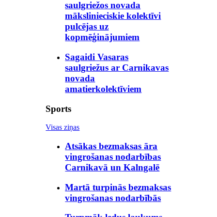
saulgriežos novada
mākslinieciskie kolektīvi
pulcējas uz
kopmēģinājumiem
Sagaidi Vasaras
saulgriežus ar Carnikavas
novada
amatierkolektīviem
Sports
Visas ziņas
Atsākas bezmaksas āra
vingrošanas nodarbības
Carnikavā un Kalngalē
Martā turpinās bezmaksas
vingrošanas nodarbībās