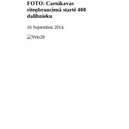
FOTO: Carnikavas
riteņbraucienā startē 400
dalībnieku
16 Septembris 2014
.