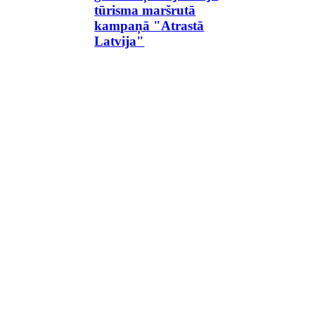
tūrisma maršrutā
kampaņā "Atrastā
Latvija"