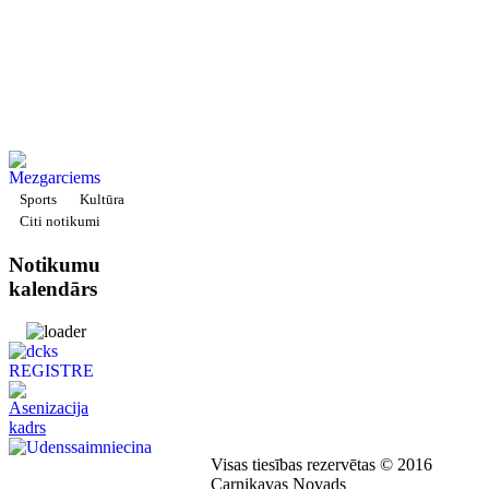
Sports
Kultūra
Citi notikumi
Notikumu
kalendārs
Visas tiesības rezervētas © 2016
Carnikavas Novads