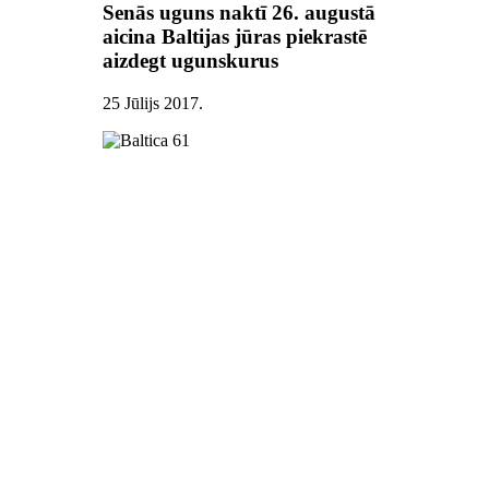
Senās uguns naktī 26. augustā
aicina Baltijas jūras piekrastē
aizdegt ugunskurus
25 Jūlijs 2017
.