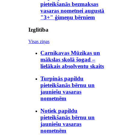
pieteikšanās bezmaksas
vasaras nometnei augustā
"3+" ģimeņu bērniem
Izglītība
Visas ziņas
Carnikavas Mūzikas un
mākslas skolā šogad –
lielākais absolventu skaits
Turpinās papildu
pieteikšanās bērnu un
jauniešu vasaras
nometnēm
Notiek papildu
pieteikšanās bērnu un
jauniešu vasaras
nometnēm