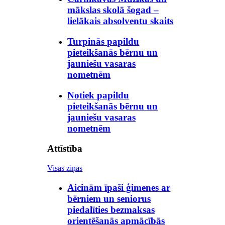
mākslas skolā šogad –
lielākais absolventu skaits
Turpinās papildu
pieteikšanās bērnu un
jauniešu vasaras
nometnēm
Notiek papildu
pieteikšanās bērnu un
jauniešu vasaras
nometnēm
Attīstība
Visas ziņas
Aicinām īpaši ģimenes ar
bērniem un seniorus
piedalīties bezmaksas
orientēšanās apmācībās