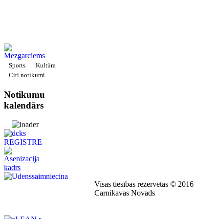
Sports
Kultūra
Citi notikumi
Notikumu
kalendārs
Visas tiesības rezervētas © 2016
Carnikavas Novads