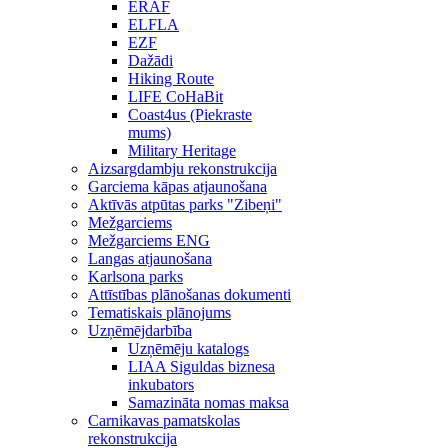
ERAF
ELFLA
EZF
Dažādi
Hiking Route
LIFE CoHaBit
Coast4us (Piekraste
mums)
Military Heritage
Aizsargdambju rekonstrukcija
Garciema kāpas atjaunošana
Aktīvās atpūtas parks "Zibeņi"
Mežgarciems
Mežgarciems ENG
Langas atjaunošana
Karlsona parks
Attīstības plānošanas dokumenti
Tematiskais plānojums
Uzņēmējdarbība
Uzņēmēju katalogs
LIAA Siguldas biznesa
inkubators
Samazināta nomas maksa
Carnikavas pamatskolas
rekonstrukcija