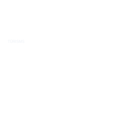
TŪRISMS