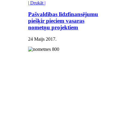
| Drukāt |
Pašvaldības līdzfinansējumu
piešķir pieciem vasaras
nometņu projektiem
24 Maijs 2017
.