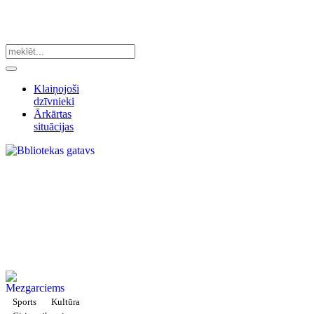
Klaiņojoši
dzīvnieki
Ārkārtas
situācijas
Sports
Kultūra