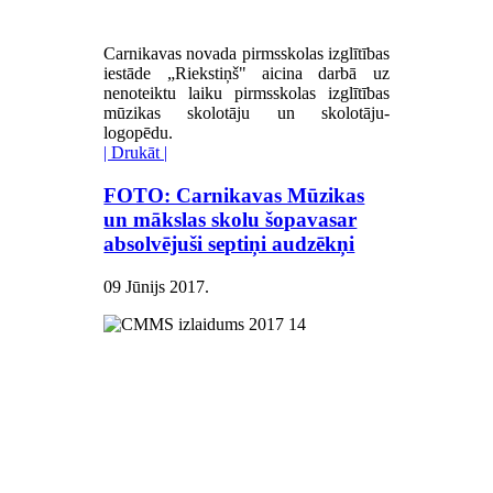
Carnikavas novada pirmsskolas izglītības
iestāde „Riekstiņš" aicina darbā uz
nenoteiktu laiku pirmsskolas izglītības
mūzikas skolotāju un skolotāju-
logopēdu.
| Drukāt |
FOTO: Carnikavas Mūzikas
un mākslas skolu šopavasar
absolvējuši septiņi audzēkņi
09 Jūnijs 2017
.