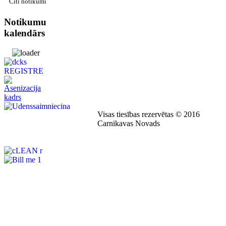
Citi notikumi
Notikumu
kalendārs
Visas tiesības rezervētas © 2016
Carnikavas Novads