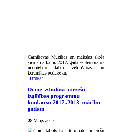
Carnikavas Mūzikas un mākslas skola
aicina darbā no 2017. gada septembra uz
nenoteiktu laiku veidošanas un
keramikas pedagogu.
| Drukāt |
Dome izsludina interešu
izglītības programmu
konkursu 2017./2018. mācību
gadam
08 Maijs 2017
.
Lai turpinātu interešu