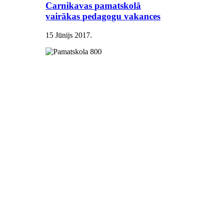
Carnikavas pamatskolā
vairākas pedagogu vakances
15 Jūnijs 2017
.