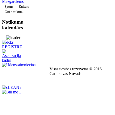
Sports
Kultūra
Citi notikumi
Notikumu
kalendārs
Visas tiesības rezervētas © 2016
Carnikavas Novads