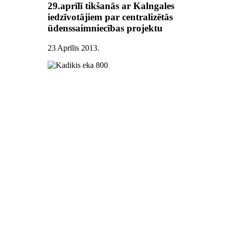
29.aprīlī tikšanās ar Kalngales
iedzīvotājiem par centralizētās
ūdenssaimniecības projektu
23 Aprīlis 2013
.