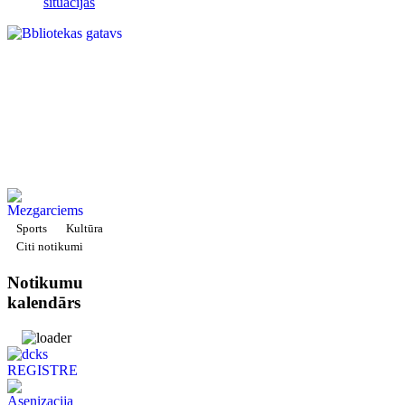
situācijas
Sports
Kultūra
Citi notikumi
Notikumu
kalendārs