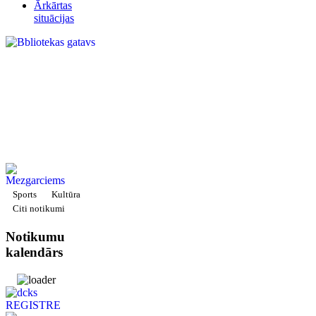
Ārkārtas
situācijas
Sports
Kultūra
Citi notikumi
Notikumu
kalendārs