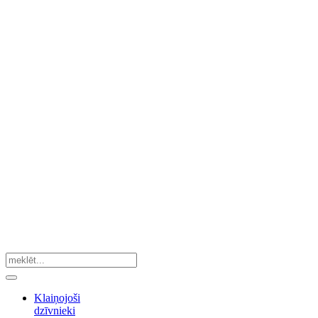
Klaiņojoši
dzīvnieki