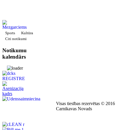
Sports
Kultūra
Citi notikumi
Notikumu
kalendārs
Visas tiesības rezervētas © 2016
Carnikavas Novads