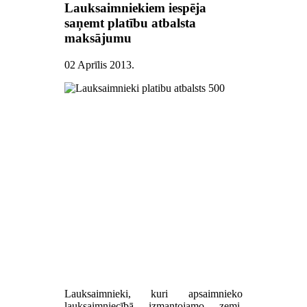
Lauksaimniekiem iespēja
saņemt platību atbalsta
maksājumu
02 Aprīlis 2013
.
Lauksaimnieki, kuri apsaimnieko
lauksaimniecībā izmantojamo zemi,