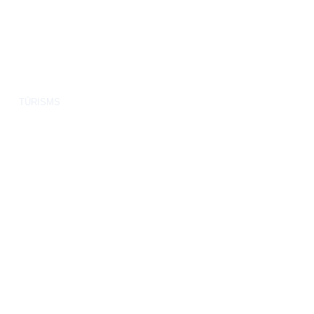
TŪRISMS