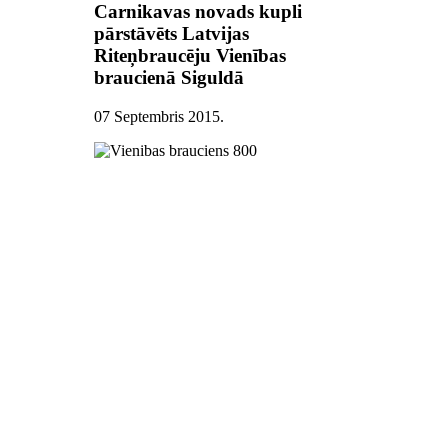
Carnikavas novads kupli
pārstāvēts Latvijas
Riteņbraucēju Vienības
braucienā Siguldā
07 Septembris 2015
.